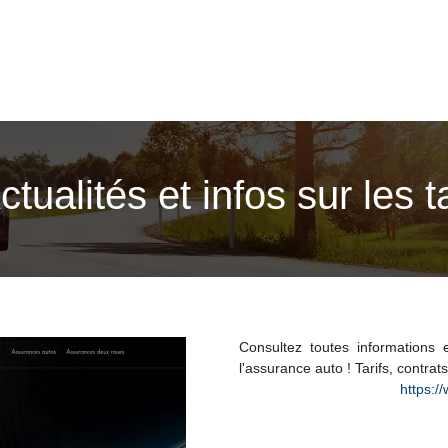
ualités et infos sur les ta
Consultez toutes informations 
l'assurance auto ! Tarifs, contrats
https:/