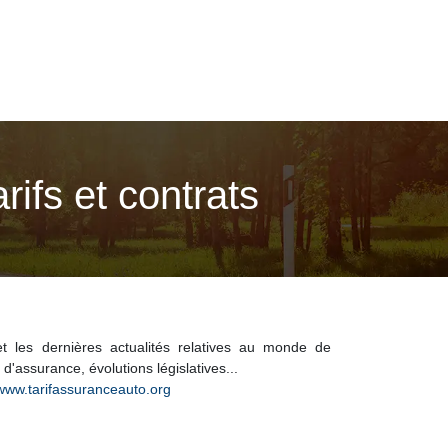
rifs et contrats
et les dernières actualités relatives au monde de
 d'assurance, évolutions législatives...
/www.tarifassuranceauto.org