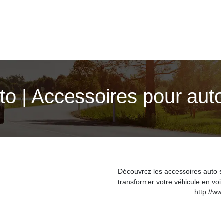
o | Accessoires pour aut
Découvrez les accessoires auto 
transformer votre véhicule en voit
http://w