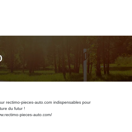
o
sur rectimo-pieces-auto.com indispensables pour
ure du futur !
ww.rectimo-pieces-auto.com/