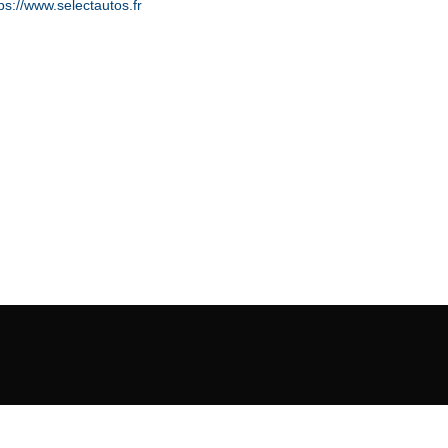
ps://www.selectautos.fr