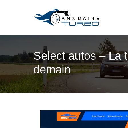
Select autos – La 
demain