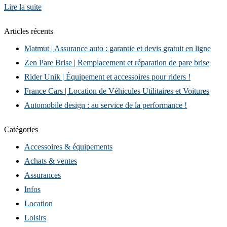
Lire la suite
Articles récents
Matmut | Assurance auto : garantie et devis gratuit en ligne
Zen Pare Brise | Remplacement et réparation de pare brise
Rider Unik | Équipement et accessoires pour riders !
France Cars | Location de Véhicules Utilitaires et Voitures
Automobile design : au service de la performance !
Catégories
Accessoires & équipements
Achats & ventes
Assurances
Infos
Location
Loisirs