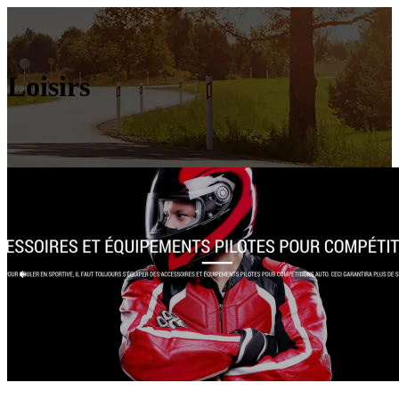
Loisirs