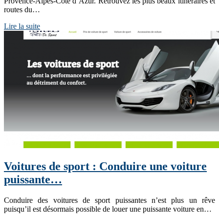
Provence-Alpes-Côte d’Azur. Retrouvez les plus beaux itinéraires et
routes du…
Lire la suite
Voitures de sport : Conduire une voiture
puissante…
Conduire des voitures de sport puissantes n’est plus un rêve
puisqu’il est désormais possible de louer une puissante voiture en…